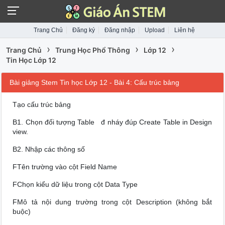
Trang Chủ
Đăng ký
Đăng nhập
Upload
Liên hệ
›
›
›
Trang Chủ
Trung Học Phổ Thông
Lớp 12
Tin Học Lớp 12
Bài giảng Stem Tin học Lớp 12 - Bài 4: Cấu trúc bảng
Tạo cấu trúc bảng
B1. Chọn đối tượng Table đ nháy đúp Create Table in Design
view.
B2. Nhập các thông số
FTên trường vào cột Field Name
FChọn kiểu dữ liệu trong cột Data Type
FMô tả nội dung trường trong cột Description (không bắt
buộc)