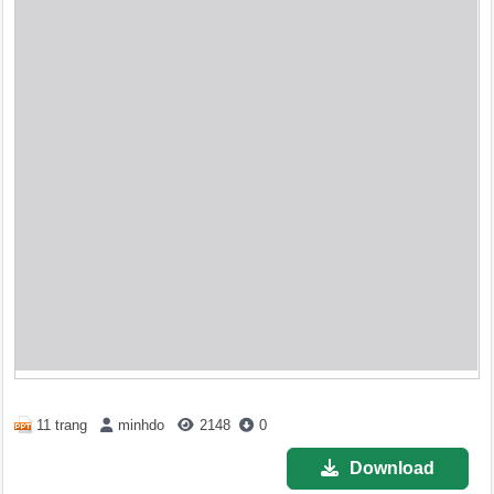
11 trang
minhdo
2148
0
Download