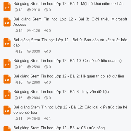
Bài giảng Stem Tin học Lớp 12 - Bài 1: Một số khái niệm cơ bản
18
2910
0
Bài giảng Stem Tin học Lớp 12 - Bài 3: Giới thiệu Microsoft
Access
15
4126
0
Bài giảng Stem Tin học Lớp 12 - Bài 9: Báo cáo và kết xuất báo
cáo
12
3030
0
Bài giảng Stem Tin học Lớp 12 - Bài 10: Cơ sở dữ liệu quan hệ
10
2590
0
Bài giảng Stem Tin học Lớp 12 - Bài 2: Hệ quản trị cơ sở dữ liệu
10
2860
0
Bài giảng Stem Tin học Lớp 12 - Bài 8: Truy vấn dữ liệu
16
2804
0
Bài giảng Stem Tin học Lớp 12 - Bài 12: Các loại kiến trúc của hệ
cơ sở dữ liệu
11
2640
1
Bài giảng Stem Tin học Lớp 12 - Bài 4: Cấu trúc bảng