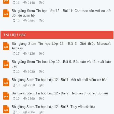
11
2148
0
Bài giảng Stem Tin học Lớp 12 - Bài 11: Các thao tác với cơ sở
dữ liệu quan hệ
10
2354
0
TÀI LIỆU HAY
Bài giảng Stem Tin học Lớp 12 - Bài 3: Giới thiệu Microsoft
Access
15
4126
0
Bài giảng Stem Tin học Lớp 12 - Bài 9: Báo cáo và kết xuất báo
cáo
12
3030
0
Bài giảng Stem Tin học Lớp 12 - Bài 1: Một số khái niệm cơ bản
18
2910
0
Bài giảng Stem Tin học Lớp 12 - Bài 2: Hệ quản trị cơ sở dữ liệu
10
2860
0
Bài giảng Stem Tin học Lớp 12 - Bài 8: Truy vấn dữ liệu
16
2804
0