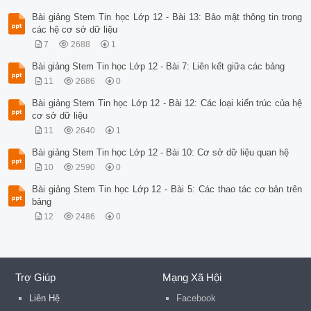
Bài giảng Stem Tin học Lớp 12 - Bài 13: Bảo mật thông tin trong
các hệ cơ sở dữ liệu
7
2688
1
Bài giảng Stem Tin học Lớp 12 - Bài 7: Liên kết giữa các bảng
11
2686
0
Bài giảng Stem Tin học Lớp 12 - Bài 12: Các loại kiến trúc của hệ
cơ sở dữ liệu
11
2640
1
Bài giảng Stem Tin học Lớp 12 - Bài 10: Cơ sở dữ liệu quan hệ
10
2590
0
Bài giảng Stem Tin học Lớp 12 - Bài 5: Các thao tác cơ bản trên
bảng
12
2486
0
Trợ Giúp
Mạng Xã Hội
Liên Hệ
Facebook