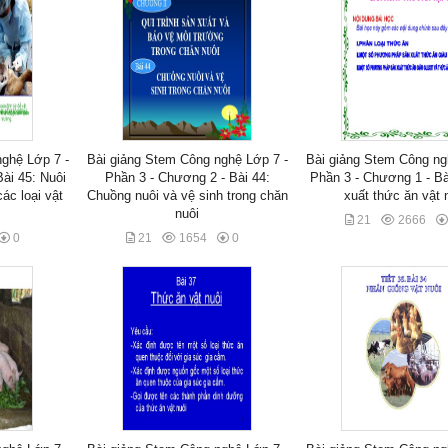
ghệ Lớp 7 -
Bài giảng Stem Công nghệ Lớp 7 -
Bài giảng Stem Công ng
ài 45: Nuôi
Phần 3 - Chương 2 - Bài 44:
Phần 3 - Chương 1 - Bà
c loại vật
Chuồng nuôi và vệ sinh trong chăn
xuất thức ăn vật 
nuôi
21
2666
0
21
1654
0