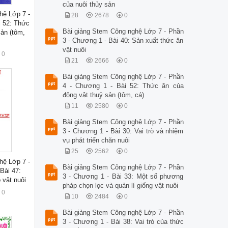
của nuôi thủy sản
hệ Lớp 7 -
28
2678
0
i 52: Thức
Bài giảng Stem Công nghệ Lớp 7 - Phần
sản (tôm,
3 - Chương 1 - Bài 40: Sản xuất thức ăn
vật nuôi
0
21
2666
0
Bài giảng Stem Công nghệ Lớp 7 - Phần
4 - Chương 1 - Bài 52: Thức ăn của
động vật thuỷ sản (tôm, cá)
11
2580
0
Bài giảng Stem Công nghệ Lớp 7 - Phần
3 - Chương 1 - Bài 30: Vai trò và nhiệm
vụ phát triển chăn nuôi
25
2562
0
hệ Lớp 7 -
Bài giảng Stem Công nghệ Lớp 7 - Phần
Bài 47:
3 - Chương 1 - Bài 33: Một số phương
 vật nuôi
pháp chọn lọc và quản lí giống vật nuôi
0
10
2484
0
Bài giảng Stem Công nghệ Lớp 7 - Phần
3 - Chương 1 - Bài 38: Vai trò của thức