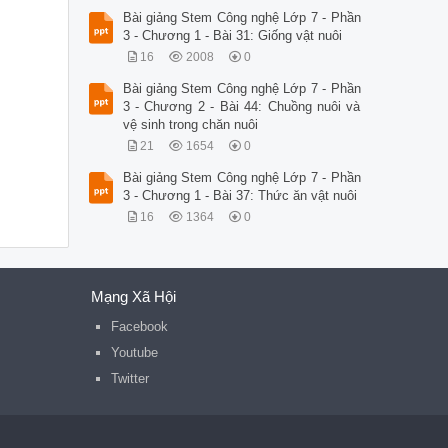
Bài giảng Stem Công nghệ Lớp 7 - Phần
3 - Chương 1 - Bài 31: Giống vật nuôi
16
2008
0
Bài giảng Stem Công nghệ Lớp 7 - Phần
3 - Chương 2 - Bài 44: Chuồng nuôi và
vệ sinh trong chăn nuôi
21
1654
0
Bài giảng Stem Công nghệ Lớp 7 - Phần
3 - Chương 1 - Bài 37: Thức ăn vật nuôi
16
1364
0
Mạng Xã Hội
Facebook
Youtube
Twitter