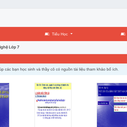
Tiểu Học
ghệ Lớp 7
 các bạn học sinh và thầy cô có nguồn tài liệu tham khảo bổ ích.