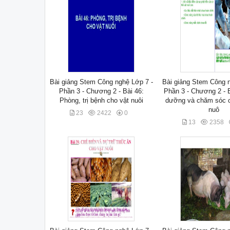
Bài giảng Stem Công nghệ Lớp 7 -
Bài giảng Stem Công n
Phần 3 - Chương 2 - Bài 46:
Phần 3 - Chương 2 - B
Phòng, trị bệnh cho vật nuôi
dưỡng và chăm sóc cá
nuô
23
2422
0
13
2358