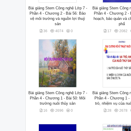
Bài giảng Stem Công nghệ Lớp 7 -
Bài giảng Stem Công n
Phần 4 - Chương 2 - Bài 56: Bảo
Phần 4 - Chương 2 - 
vệ môi trường và nguồn lợi thuỷ
hoạch, bảo quản và c
sản
phẩ
36
4074
0
17
2082
Bài giảng Stem Công nghệ Lớp 7 -
Bài giảng Stem Công n
Phần 4 - Chương 1 - Bài 50: Môi
Phần 4 - Chương 1 - 
trường nuôi thủy sản
trò, nhiệm vụ của nu
16
2696
0
28
2678