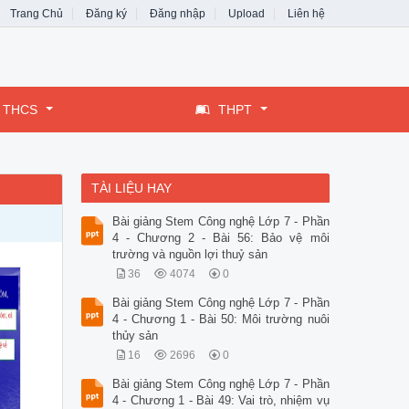
Trang Chủ
Đăng ký
Đăng nhập
Upload
Liên hệ
THCS
THPT
TÀI LIỆU HAY
Bài giảng Stem Công nghệ Lớp 7 - Phần
4 - Chương 2 - Bài 56: Bảo vệ môi
trường và nguồn lợi thuỷ sản
36
4074
0
Bài giảng Stem Công nghệ Lớp 7 - Phần
4 - Chương 1 - Bài 50: Môi trường nuôi
thủy sản
16
2696
0
Bài giảng Stem Công nghệ Lớp 7 - Phần
4 - Chương 1 - Bài 49: Vai trò, nhiệm vụ