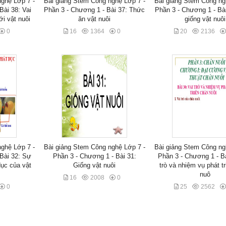
ghệ Lớp 7 -
Bài giảng Stem Công nghệ Lớp 7 -
Bài giảng Stem Công ng
Bài 38: Vai
Phần 3 - Chương 1 - Bài 37: Thức
Phần 3 - Chương 1 - Bà
ới vật nuôi
ăn vật nuôi
giống vật nuôi
0
16
1364
0
20
2136
ghệ Lớp 7 -
Bài giảng Stem Công nghệ Lớp 7 -
Bài giảng Stem Công ng
Bài 32: Sự
Phần 3 - Chương 1 - Bài 31:
Phần 3 - Chương 1 - Bà
dục của vật
Giống vật nuôi
trò và nhiệm vụ phát t
nuô
16
2008
0
0
25
2562