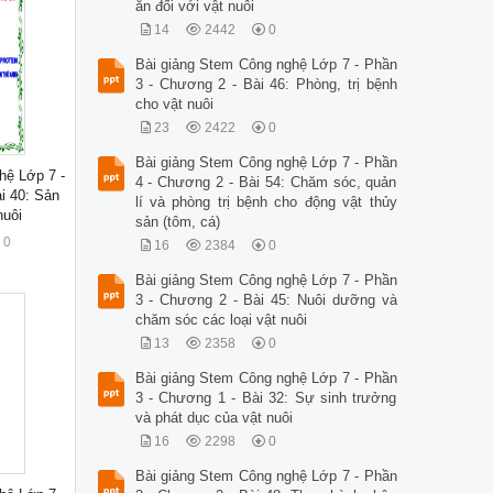
ăn đối với vật nuôi
14
2442
0
Bài giảng Stem Công nghệ Lớp 7 - Phần
3 - Chương 2 - Bài 46: Phòng, trị bệnh
cho vật nuôi
23
2422
0
Bài giảng Stem Công nghệ Lớp 7 - Phần
hệ Lớp 7 -
4 - Chương 2 - Bài 54: Chăm sóc, quản
i 40: Sản
lí và phòng trị bệnh cho động vật thủy
nuôi
sản (tôm, cá)
0
16
2384
0
Bài giảng Stem Công nghệ Lớp 7 - Phần
3 - Chương 2 - Bài 45: Nuôi dưỡng và
chăm sóc các loại vật nuôi
13
2358
0
Bài giảng Stem Công nghệ Lớp 7 - Phần
3 - Chương 1 - Bài 32: Sự sinh trưởng
và phát dục của vật nuôi
16
2298
0
Bài giảng Stem Công nghệ Lớp 7 - Phần