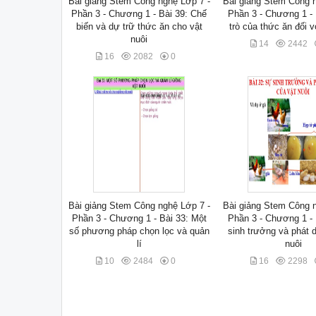
Bài giảng Stem Công nghệ Lớp 7 -
Bài giảng Stem Công n
Phần 3 - Chương 1 - Bài 39: Chế
Phần 3 - Chương 1 - 
biến và dự trữ thức ăn cho vật
trò của thức ăn đối v
nuôi
14
2442
16
2082
0
Bài giảng Stem Công nghệ Lớp 7 -
Bài giảng Stem Công n
Phần 3 - Chương 1 - Bài 33: Một
Phần 3 - Chương 1 - 
số phương pháp chọn lọc và quản
sinh trưởng và phát 
lí
nuôi
10
2484
0
16
2298