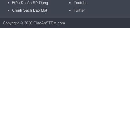
Điều Khoản Sử Dụng
Youtube
Chính Sách Bảo Mật
Twitter
Copyright © 2026 GiaoAnSTEM.com