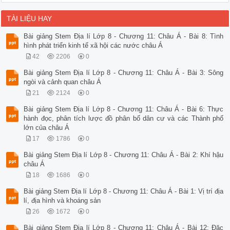
TÀI LIỆU HAY
Bài giảng Stem Địa lí Lớp 8 - Chương 11: Châu Á - Bài 8: Tình
hình phát triển kinh tế xã hội các nước châu Á
42
2206
0
Bài giảng Stem Địa lí Lớp 8 - Chương 11: Châu Á - Bài 3: Sông
ngòi và cảnh quan châu Á
21
2124
0
Bài giảng Stem Địa lí Lớp 8 - Chương 11: Châu Á - Bài 6: Thực
hành đọc, phân tích lược đồ phân bố dân cư và các Thành phố
lớn của châu Á
17
1786
0
Bài giảng Stem Địa lí Lớp 8 - Chương 11: Châu Á - Bài 2: Khí hậu
châu Á
18
1686
0
Bài giảng Stem Địa lí Lớp 8 - Chương 11: Châu Á - Bài 1: Vị trí địa
lí, địa hình và khoáng sản
26
1672
0
Bài giảng Stem Địa lí Lớp 8 - Chương 11: Châu Á - Bài 12: Đặc