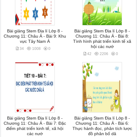
Bài giảng Stem Địa lí Lớp 8 -
Bài giảng Stem Địa lí Lớp 8 -
Chương 11: Châu Á - Bài 9: Khu
Chương 11: Châu Á - Bài 8:
vực Tây Nam Á
Tình hình phát triển kinh tế xã
hội các nướ
34
1008
0
42
2206
0
Bài giảng Stem Địa lí Lớp 8 -
Bài giảng Stem Địa lí Lớp 8 -
Chương 11: Châu Á - Bài 7: Đặc
Chương 11: Châu Á - Bài 6:
điểm phát triển kinh tế, xã hội
Thực hành đọc, phân tích lược
các nướ
đồ phân bố dâ