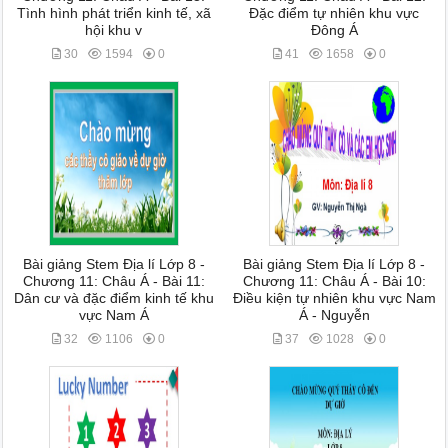
Tình hình phát triển kinh tế, xã
Đặc điểm tự nhiên khu vực
hội khu v
Đông Á
30
1594
0
41
1658
0
Bài giảng Stem Địa lí Lớp 8 -
Bài giảng Stem Địa lí Lớp 8 -
Chương 11: Châu Á - Bài 11:
Chương 11: Châu Á - Bài 10:
Dân cư và đặc điểm kinh tế khu
Điều kiện tự nhiên khu vực Nam
vực Nam Á
Á - Nguyễn
32
1106
0
37
1028
0