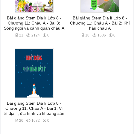
Bài giảng Stem Địa lí Lớp 8 -
Bài giảng Stem Địa lí Lớp 8 -
Chương 11: Châu Á - Bài 3:
Chương 11: Châu Á - Bài 2: Khí
Sông ngòi và cảnh quan châu Á
hậu châu Á
21
2124
0
18
1686
0
Bài giảng Stem Địa lí Lớp 8 -
Chương 11: Châu Á - Bài 1: Vị
trí địa lí, địa hình và khoáng sản
26
1672
0