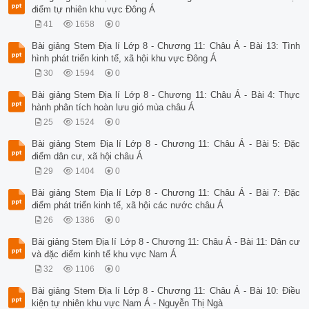
điểm tự nhiên khu vực Đông Á
41
1658
0
Bài giảng Stem Địa lí Lớp 8 - Chương 11: Châu Á - Bài 13: Tình
hình phát triển kinh tế, xã hội khu vực Đông Á
30
1594
0
Bài giảng Stem Địa lí Lớp 8 - Chương 11: Châu Á - Bài 4: Thực
hành phân tích hoàn lưu gió mùa châu Á
25
1524
0
Bài giảng Stem Địa lí Lớp 8 - Chương 11: Châu Á - Bài 5: Đặc
điểm dân cư, xã hội châu Á
29
1404
0
Bài giảng Stem Địa lí Lớp 8 - Chương 11: Châu Á - Bài 7: Đặc
điểm phát triển kinh tế, xã hội các nước châu Á
26
1386
0
Bài giảng Stem Địa lí Lớp 8 - Chương 11: Châu Á - Bài 11: Dân cư
và đặc điểm kinh tế khu vực Nam Á
32
1106
0
Bài giảng Stem Địa lí Lớp 8 - Chương 11: Châu Á - Bài 10: Điều
kiện tự nhiên khu vực Nam Á - Nguyễn Thị Ngà