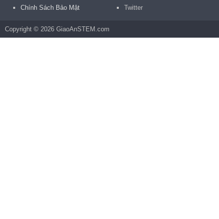
Chính Sách Bảo Mật
Twitter
Copyright © 2026 GiaoAnSTEM.com